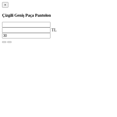
×
Çizgili Geniş Paça Pantolon
TL