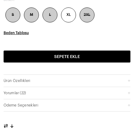
S
M
L
XL
2XL
Beden Tablosu
SEPETE EKLE
Ürün Özellikleri
Yorumlar
(22)
Ödeme Seçenekleri