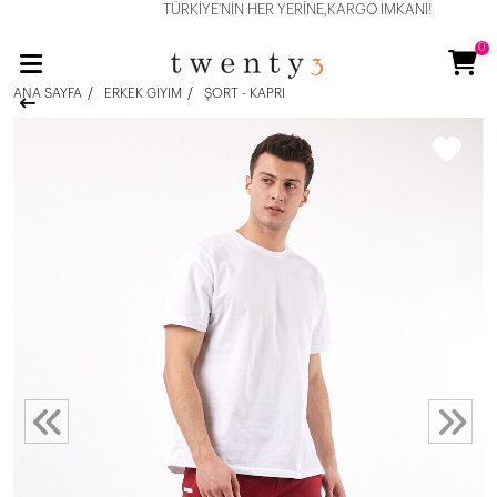
TÜRKİYE'NİN HER YERİNE,KARGO İMKANI!
0
ANA SAYFA
ERKEK GIYIM
ŞORT - KAPRI