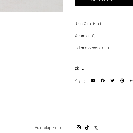
SEPETE EKLE
Ürün Özellikleri
Yorumlar
(0)
Ödeme Seçenekleri
Paylaş :
Bizi Takip Edin